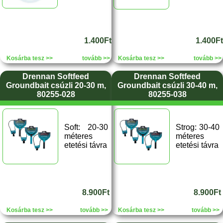
1.400Ft
1.400Ft
Kosárba tesz >>
tovább >>
Kosárba tesz >>
tovább >>
Drennan Softfeed
Drennan Softfeed
Groundbait csúzli 20-30 m,
Groundbait csúzli 30-40 m,
80255-028
80255-038
Soft: 20-30
Strog: 30-40
méteres
méteres
etetési távra
etetési távra
8.900Ft
8.900Ft
Kosárba tesz >>
tovább >>
Kosárba tesz >>
tovább >>