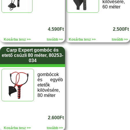
kilövésére,
60 méter
4.590Ft
2.500Ft
Kosárba tesz >>
tovább >>
Kosárba tesz >>
tovább >>
Carp Expert gombóc és
etető csúzli 80 méter, 80253-
034
gombócok
és egyéb
etetők
kilövésére,
80 méter
2.600Ft
Kosárba tesz >>
tovább >>