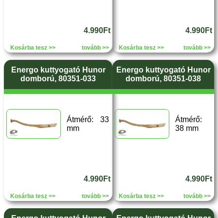
4.990Ft
4.990Ft
Kosárba tesz >>
tovább >>
Kosárba tesz >>
tovább >>
Energo kuttyogató Hunor
Energo kuttyogató Hunor
domború, 80351-033
domború, 80351-038
Átmérő: 33
Átmérő:
mm
38 mm
4.990Ft
4.990Ft
Kosárba tesz >>
tovább >>
Kosárba tesz >>
tovább >>