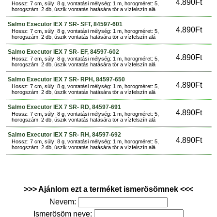
4.890Ft
Hossz: 7 cm, súly: 8 g, vontatási mélység: 1 m, horogméret: 5,
horogszám: 2 db, úszik vontatás hatására tör a vízfelszín alá
Salmo Executor IEX 7 SR- SFT, 84597-601
4.890Ft
Hossz: 7 cm, súly: 8 g, vontatási mélység: 1 m, horogméret: 5,
horogszám: 2 db, úszik vontatás hatására tör a vízfelszín alá
Salmo Executor IEX 7 SR- EF, 84597-602
4.890Ft
Hossz: 7 cm, súly: 8 g, vontatási mélység: 1 m, horogméret: 5,
horogszám: 2 db, úszik vontatás hatására tör a vízfelszín alá
Salmo Executor IEX 7 SR- RPH, 84597-650
4.890Ft
Hossz: 7 cm, súly: 8 g, vontatási mélység: 1 m, horogméret: 5,
horogszám: 2 db, úszik vontatás hatására tör a vízfelszín alá
Salmo Executor IEX 7 SR- RD, 84597-691
4.890Ft
Hossz: 7 cm, súly: 8 g, vontatási mélység: 1 m, horogméret: 5,
horogszám: 2 db, úszik vontatás hatására tör a vízfelszín alá
Salmo Executor IEX 7 SR- RH, 84597-692
4.890Ft
Hossz: 7 cm, súly: 8 g, vontatási mélység: 1 m, horogméret: 5,
horogszám: 2 db, úszik vontatás hatására tör a vízfelszín alá
>>> Ajánlom ezt a terméket ismerösömnek <<<
Nevem:
Ismerösöm neve: