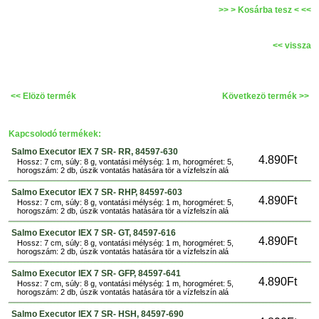
>> > Kosárba tesz < <<
<< vissza
<< Elözö termék
Következö termék >>
Kapcsolodó termékek:
Salmo Executor IEX 7 SR- RR, 84597-630
4.890Ft
Hossz: 7 cm, súly: 8 g, vontatási mélység: 1 m, horogméret: 5,
horogszám: 2 db, úszik vontatás hatására tör a vízfelszín alá
Salmo Executor IEX 7 SR- RHP, 84597-603
4.890Ft
Hossz: 7 cm, súly: 8 g, vontatási mélység: 1 m, horogméret: 5,
horogszám: 2 db, úszik vontatás hatására tör a vízfelszín alá
Salmo Executor IEX 7 SR- GT, 84597-616
4.890Ft
Hossz: 7 cm, súly: 8 g, vontatási mélység: 1 m, horogméret: 5,
horogszám: 2 db, úszik vontatás hatására tör a vízfelszín alá
Salmo Executor IEX 7 SR- GFP, 84597-641
4.890Ft
Hossz: 7 cm, súly: 8 g, vontatási mélység: 1 m, horogméret: 5,
horogszám: 2 db, úszik vontatás hatására tör a vízfelszín alá
Salmo Executor IEX 7 SR- HSH, 84597-690