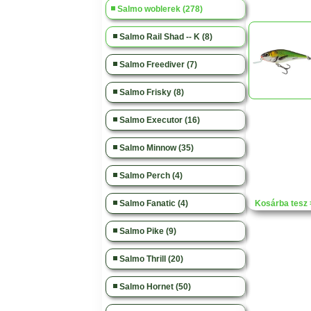
Salmo woblerek (278)
Salmo Rail Shad -- K (8)
Salmo Freediver (7)
Salmo Frisky (8)
Salmo Executor (16)
Salmo Minnow (35)
Salmo Perch (4)
Salmo Fanatic (4)
Kosárba tesz 
Salmo Pike (9)
Salmo Thrill (20)
Salmo Hornet (50)