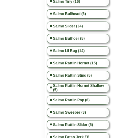
Salmo Tiny (16)
Salmo Bullhead (6)
Salmo Slider (34)
Salmo Buthcer (5)
Salmo Lil Bug (14)
Salmo Rattlin Hornet (15)
Salmo Rattlin Sting (5)
Salmo Rattlin Hornet Shallow
(5)
Salmo Rattlin Pop (6)
Salmo Sweeper (3)
Salmo Rattlin Slider (5)
Salmo Fatso Jerk (3)