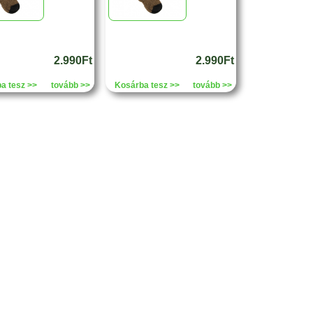
2.990Ft
2.990Ft
a tesz >>
tovább >>
Kosárba tesz >>
tovább >>