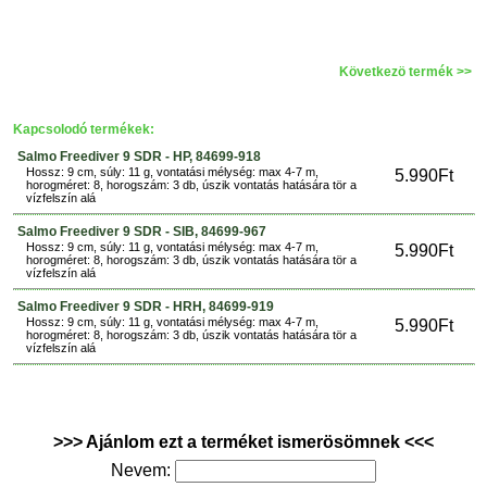
Következö termék >>
Kapcsolodó termékek:
Salmo Freediver 9 SDR - HP, 84699-918
Hossz: 9 cm, súly: 11 g, vontatási mélység: max 4-7 m,
5.990Ft
horogméret: 8, horogszám: 3 db, úszik vontatás hatására tör a
vízfelszín alá
Salmo Freediver 9 SDR - SIB, 84699-967
Hossz: 9 cm, súly: 11 g, vontatási mélység: max 4-7 m,
5.990Ft
horogméret: 8, horogszám: 3 db, úszik vontatás hatására tör a
vízfelszín alá
Salmo Freediver 9 SDR - HRH, 84699-919
Hossz: 9 cm, súly: 11 g, vontatási mélység: max 4-7 m,
5.990Ft
horogméret: 8, horogszám: 3 db, úszik vontatás hatására tör a
vízfelszín alá
>>> Ajánlom ezt a terméket ismerösömnek <<<
Nevem: