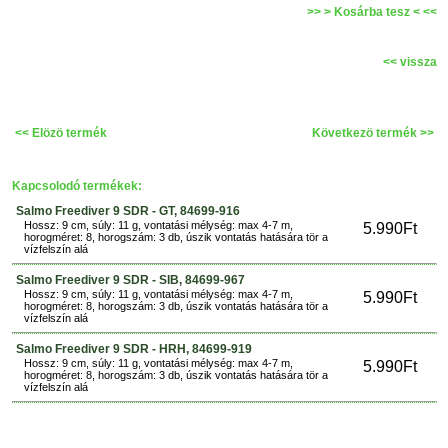
>> > Kosárba tesz < <<
<< vissza
<< Elözö termék
Következö termék >>
Kapcsolodó termékek:
Salmo Freediver 9 SDR - GT, 84699-916
Hossz: 9 cm, súly: 11 g, vontatási mélység: max 4-7 m,
5.990Ft
horogméret: 8, horogszám: 3 db, úszik vontatás hatására tör a
vízfelszín alá
Salmo Freediver 9 SDR - SIB, 84699-967
Hossz: 9 cm, súly: 11 g, vontatási mélység: max 4-7 m,
5.990Ft
horogméret: 8, horogszám: 3 db, úszik vontatás hatására tör a
vízfelszín alá
Salmo Freediver 9 SDR - HRH, 84699-919
Hossz: 9 cm, súly: 11 g, vontatási mélység: max 4-7 m,
5.990Ft
horogméret: 8, horogszám: 3 db, úszik vontatás hatására tör a
vízfelszín alá