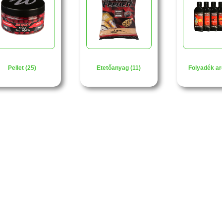
Pellet (25)
Etetőanyag (11)
Folyadék ar