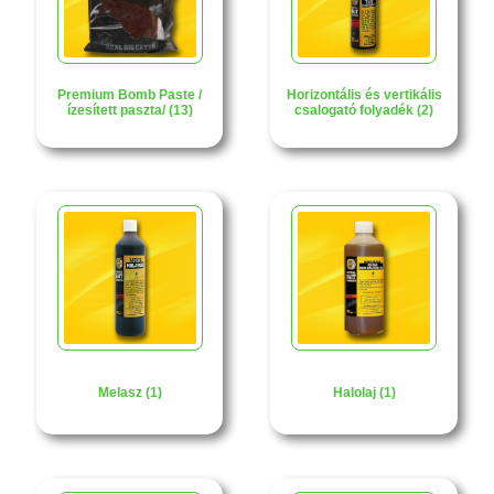
Premium Bomb Paste /
Horizontális és vertikális
ízesített paszta/ (13)
csalogató folyadék (2)
Melasz (1)
Halolaj (1)