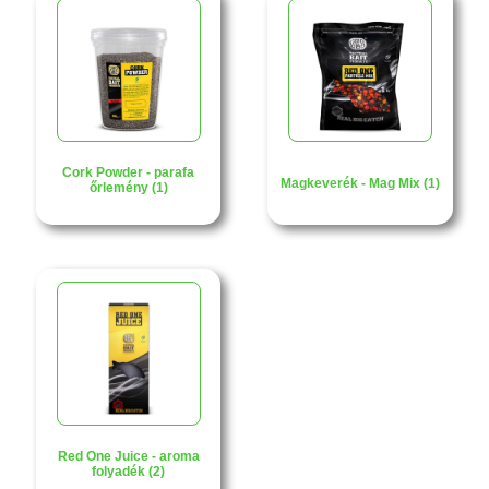
Cork Powder - parafa
Magkeverék - Mag Mix (1)
őrlemény (1)
Red One Juice - aroma
folyadék (2)