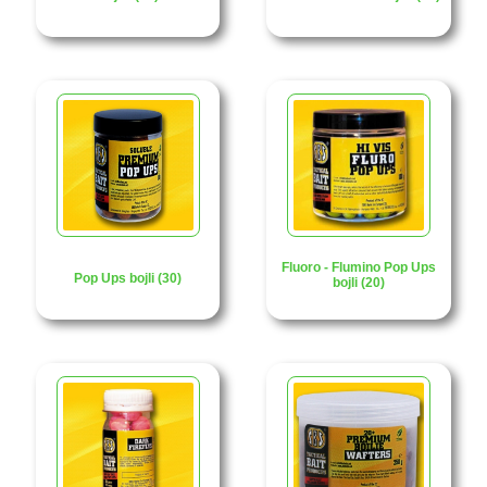
Fluoro - Flumino Pop Ups
Pop Ups bojli (30)
bojli (20)