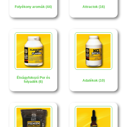
Folyékony aromák (44)
Attractok (16)
Étvágyfokozó Por és
Adalékok (10)
folyadék (6)