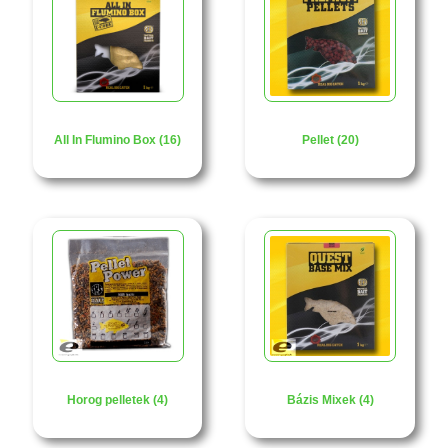
All In Flumino Box (16)
Pellet (20)
Horog pelletek (4)
Bázis Mixek (4)