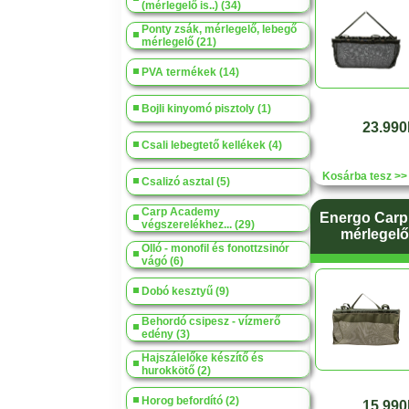
(mérlegelő is..) (34)
Ponty zsák, mérlegelő, lebegő
mérlegelő (21)
PVA termékek (14)
Bojli kinyomó pisztoly (1)
23.990
Csali lebegtető kellékek (4)
Kosárba tesz >>
Csalizó asztal (5)
Carp Academy
Energo Carp
végszerelékhez... (29)
mérlegelő
Olló - monofil és fonottzsinór
vágó (6)
Dobó kesztyű (9)
Behordó csipesz - vízmerő
edény (3)
Hajszálelőke készítő és
hurokkötő (2)
Horog befordító (2)
15.990