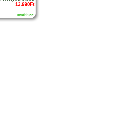
13.990Ft
tovább >>