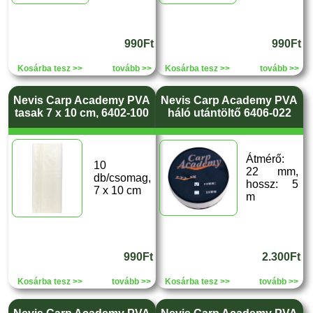
990Ft
990Ft
Kosárba tesz >>
tovább >>
Kosárba tesz >>
tovább >>
Nevis Carp Academy PVA
Nevis Carp Academy PVA
tasak 7 x 10 cm, 6402-100
háló utántöltő 6406-022
Átmérő:
10
22 mm,
db/csomag,
hossz: 5
7 x 10 cm
m
990Ft
2.300Ft
Kosárba tesz >>
tovább >>
Kosárba tesz >>
tovább >>