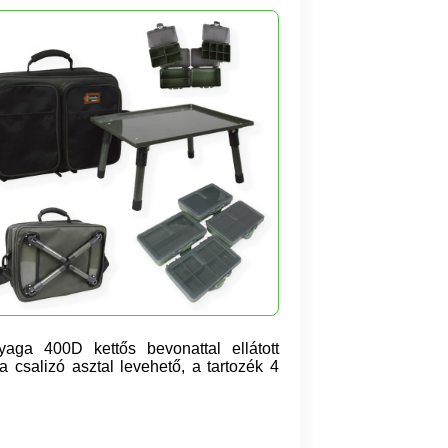
yaga 400D
kettős bevonattal ellátott
a csalizó asztal levehető, a tartozék 4